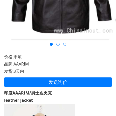
价格:未填
品牌:AAARIM
发货:3天内
发送询价
印度AAARIM/男士皮夹克
leather Jacket